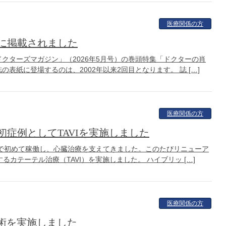
医療関係の方
に掲載されました
クターズマガジン」（2026年5月号）の巻頭特集「ドクターの肖
紙に登場するのは、2002年以来2回目となります。 誌 […]
医療関係の方
症例としてTAVIを実施しました
方で初めて稼働し、心臓治療を支えてきました。このたびリニューア
カテーテル治療（TAVI）を実施しました。 ハイブリッ […]
医療関係の方
成術を実施しました