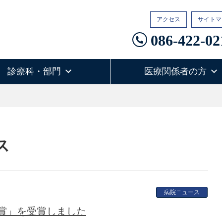
アクセス
サイトマ
086-422-02
診療科・部門
医療関係者の方
ス
病院ニュース
賞」を受賞しました