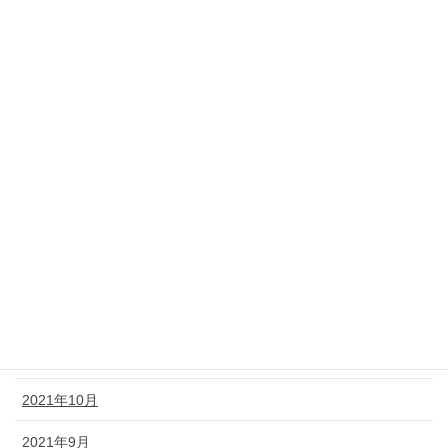
2022年7月
2022年6月
2022年5月
2022年4月
2022年3月
2022年2月
2022年1月
2021年12月
2021年11月
2021年10月
2021年9月