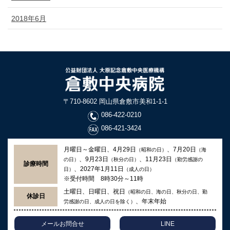
2018年6月
〒710-8602 岡山県倉敷市美和1-1-1
086-422-0210
086-421-3424
月曜日～金曜日、4月29日
、7月20日
（昭和の日）
（海
、9月23日
、11月23日
の日）
（秋分の日）
（勤労感謝の
診療時間
、2027年1月11日
日）
（成人の日）
※受付時間 8時30分～11時
土曜日、日曜日、祝日
（昭和の日、海の日、秋分の日、勤
休診日
、年末年始
労感謝の日、成人の日を除く）
メールお問合せ
LINE