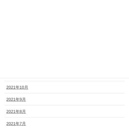
2022年5月
2022年4月
2022年3月
2022年2月
2022年1月
2021年12月
2021年11月
2021年10月
2021年9月
2021年8月
2021年7月