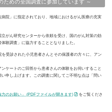
のための全国調査に参加しています ～
点病院」に指定されており、地域におけるがん医療の充実
国立がん研究センターから依頼を受け、国のがん対策の効
者体験調査」に協力することとなりました。
、当院を受診された小児患者さんとその保護者の方々に、アン
アンケートのご回答から患者さんの体験をお伺いすること
願い申し上げます。この調査に関してご不明な点は「問い
力のお願い」 (PDFファイルが開きます)
をご覧くださ