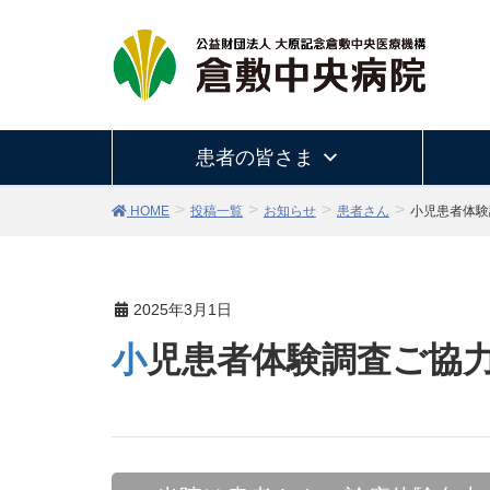
患者の皆さま
HOME
投稿一覧
お知らせ
患者さん
小児患者体験
2025年3月1日
小児患者体験調査ご協