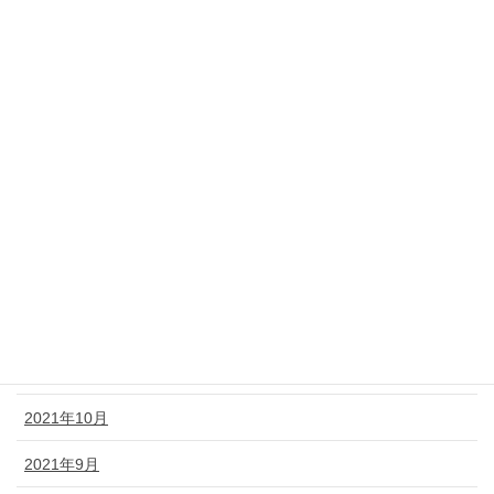
2022年7月
2022年6月
2022年5月
2022年4月
2022年3月
2022年2月
2022年1月
2021年12月
2021年11月
2021年10月
2021年9月