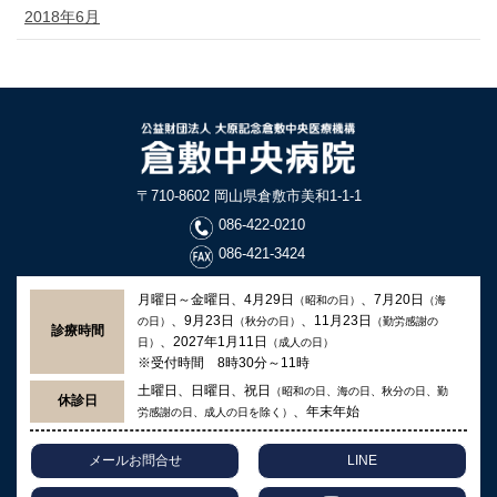
2018年6月
〒710-8602 岡山県倉敷市美和1-1-1
086-422-0210
086-421-3424
月曜日～金曜日、4月29日
、7月20日
（昭和の日）
（海
、9月23日
、11月23日
の日）
（秋分の日）
（勤労感謝の
診療時間
、2027年1月11日
日）
（成人の日）
※受付時間 8時30分～11時
土曜日、日曜日、祝日
（昭和の日、海の日、秋分の日、勤
休診日
、年末年始
労感謝の日、成人の日を除く）
メールお問合せ
LINE