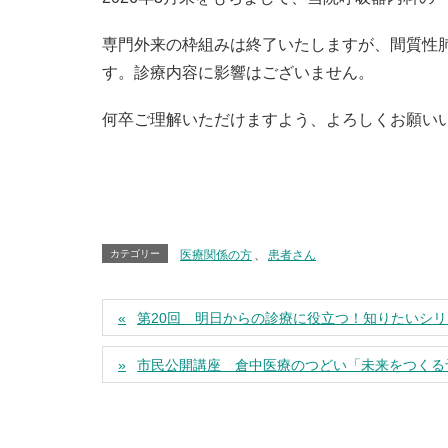
専門外来の枠組みは終了いたしますが、間質性
す。診療内容に影響はございません。
何卒ご理解いただけますよう、よろしくお願い
カテゴリー
医療関係の方
、
患者さん
第20回 明日からの診療に役立つ！知りたいシ
市民公開講座 倉中医療のつどい「未来をつくる