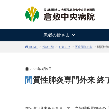
患者の皆さま
HOME
投稿一覧
お知らせ
医療関係の方
間質性肺
2026年3月9日
間質性肺炎専門外来 
2026年3月末をもちまして、当院呼吸器内科