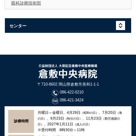
眼科診療技術部
センター
〒710-8602 岡山県倉敷市美和1-1-1
086-422-0210
086-421-3424
月曜日～金曜日、4月29日
、7月20日
（昭和の日）
（海
、9月23日
、11月23日
の日）
（秋分の日）
（勤労感謝の
診療時間
、2027年1月11日
日）
（成人の日）
※受付時間 8時30分～11時