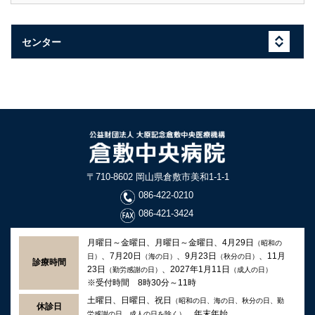
センター
〒710-8602 岡山県倉敷市美和1-1-1
086-422-0210
086-421-3424
月曜日～金曜日、月曜日～金曜日、4月29日
（昭和の
、7月20日
、9月23日
、11月
日）
（海の日）
（秋分の日）
診療時間
23日
、2027年1月11日
（勤労感謝の日）
（成人の日）
※受付時間 8時30分～11時
土曜日、日曜日、祝日
（昭和の日、海の日、秋分の日、勤
休診日
、年末年始
労感謝の日、成人の日を除く）