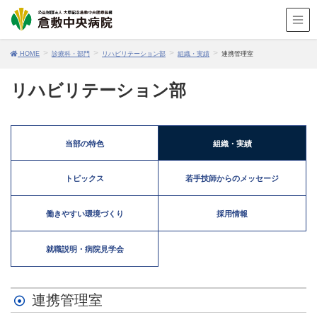
HOME
診療科・部門
リハビリテーション部
組織・実績
連携管理室
リハビリテーション部
当部の特色
組織・実績
トピックス
若手技師からのメッセージ
働きやすい環境づくり
採用情報
就職説明・病院見学会
連携管理室