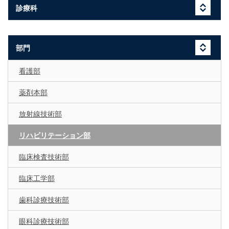
診療科
部門
看護部
薬剤本部
放射線技術部
リハビリテーション部
臨床検査技術部
臨床工学部
歯科診療技術部
眼科診療技術部