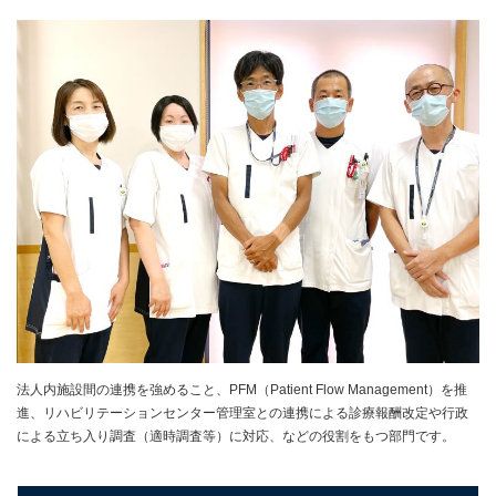
法人内施設間の連携を強めること、
PFM
（
Patient Flow Management
）を推
進、リハビリテーションセンター管理室との連携による診療報酬改定や行政
による立ち入り調査（適時調査等）に対応、などの役割をもつ部門です。