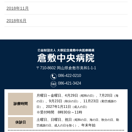
2018年11月
2018年6月
〒710-8602 岡山県倉敷市美和1-1-1
086-422-0210
086-421-3424
月曜日～金曜日、4月29日
、7月20日
（昭和の日）
（海
、9月23日
、11月23日
の日）
（秋分の日）
（勤労感謝の
診療時間
、2027年1月11日
日）
（成人の日）
※受付時間 8時30分～11時
土曜日、日曜日、祝日
（昭和の日、海の日、秋分の日、勤
休診日
、年末年始
労感謝の日、成人の日を除く）