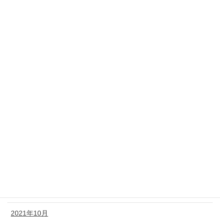
2022年8月
2022年7月
2022年6月
2022年5月
2022年4月
2022年3月
2022年2月
2022年1月
2021年12月
2021年11月
2021年10月