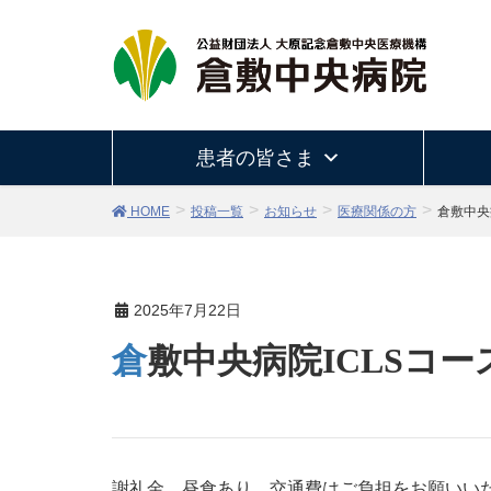
患者の皆さま
HOME
投稿一覧
お知らせ
医療関係の方
倉敷中央
2025年7月22日
倉敷中央病院ICLSコ
謝礼金、昼食あり。交通費はご負担をお願いい