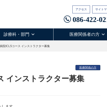
アクセス
サイトマ
086-422-02
診療科・部門
医療関係者の方
病院ICLSコース インストラクター募集
医療関係の方
ース インストラクター募集
たします。