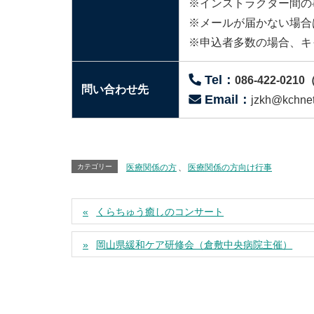
※インストラクター間の
※メールが届かない場合
※申込者多数の場合、キ
Tel：
086-422-021
問い合わせ先
Email：
jzkh@kc
カテゴリー
医療関係の方
、
医療関係の方向け行事
くらちゅう癒しのコンサート
岡山県緩和ケア研修会（倉敷中央病院主催）