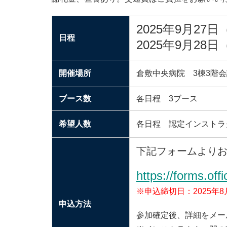
2025年9月27日（
日程
2025年9月28日（
開催場所
倉敷中央病院 3棟3階会
ブース数
各日程 3ブース
希望人数
各日程 認定インストラ
下記フォームより
https://forms.of
※申込締切日：2025年
申込方法
参加確定後、詳細をメー