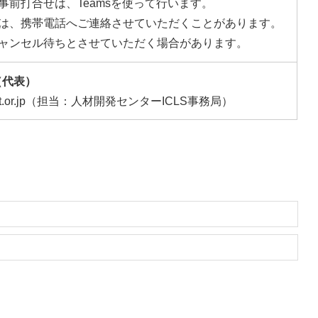
事前打合せは、Teamsを使って行います。
は、携帯電話へご連絡させていただくことがあります。
ャンセル待ちとさせていただく場合があります。
0（代表）
hnet.or.jp（担当：人材開発センターICLS事務局）